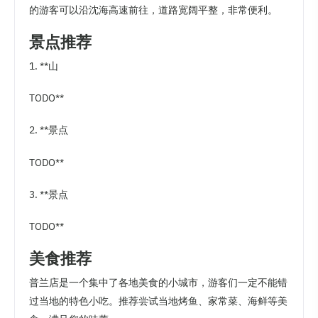
的游客可以沿沈海高速前往，道路宽阔平整，非常便利。
景点推荐
1. **山
TODO**
2. **景点
TODO**
3. **景点
TODO**
美食推荐
普兰店是一个集中了各地美食的小城市，游客们一定不能错
过当地的特色小吃。推荐尝试当地烤鱼、家常菜、海鲜等美