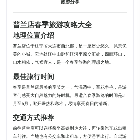
旅游分享
普兰店春季旅游攻略大全
地理位置介绍
普兰店位于辽宁省大连市西北部，是一座历史悠久、风景优
美的小城。它地处辽中山脉和辽河平原交汇处，四面环山，
山水相依，气候宜人，是一个春季旅游的理想之地。
最佳旅行时间
春季是普兰店最美的季节之一，气温适中，百花争艳，是游
客们感受大自然魅力的好时机。最适合春季游览的时间是3
月至5月，避开暑热和寒冷，尽情享受春日的清新。
交通方式推荐
前往普兰店可以选择乘坐高铁到达大连，再转乘汽车或出租
车前往。当地也有公交车和出租车，方便游客出行。自驾游