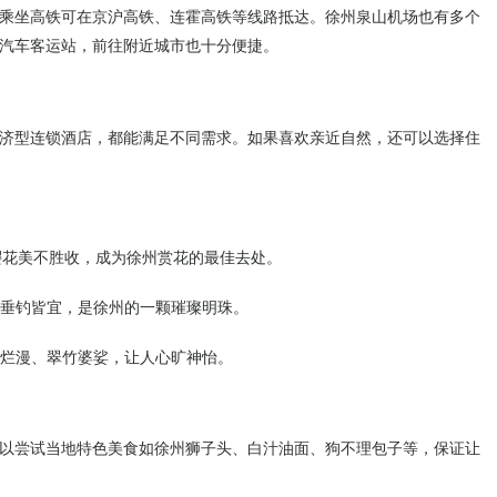
乘坐高铁可在京沪高铁、连霍高铁等线路抵达。徐州泉山机场也有多个
汽车客运站，前往附近城市也十分便捷。
济型连锁酒店，都能满足不同需求。如果喜欢亲近自然，还可以选择住
的樱花美不胜收，成为徐州赏花的最佳去处。
、垂钓皆宜，是徐州的一颗璀璨明珠。
花烂漫、翠竹婆娑，让人心旷神怡。
以尝试当地特色美食如徐州狮子头、白汁油面、狗不理包子等，保证让