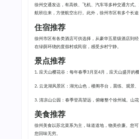
徐州交通发达，有高铁、飞机、汽车等多种交通方式。
航班往来，方便航空出行。此外，徐州市区有多个长途
住宿推荐
徐州市区有各类酒店可供选择，从豪华五星级酒店到经
在绿荫环绕的度假村或民宿，感受乡村宁静。
景点推荐
1. 应天山樱花谷：每年春季3月至4月，应天山盛开
2. 云龙湖风景区：湖光山色，楼阁亭台，晨练、观景
3. 清凉山公园：春季登高望远，俯瞰整个徐州城。山
美食推荐
徐州美食以苏北菜系为主，味道道地，物美价廉。您可
您回味无穷。