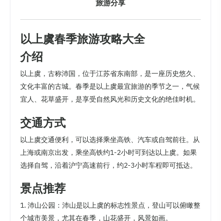
旅游分享
以上虞春季旅游攻略大全
介绍
以上虞，古称沛国，位于江苏省东南部，是一座历史悠久、
文化丰富的古城。春季是以上虞最宜旅游的季节之一，气候
宜人、花草盛开，是享受自然风光和历史文化的绝佳时机。
交通方式
以上虞交通便利，可以选择乘坐高铁、汽车或自驾前往。从
上海或南京出发，乘坐高铁约1-2小时可到达以上虞。如果
选择自驾，沿着沪宁高速前行，约2-3小时车程即可抵达。
景点推荐
1. 沛山公园：沛山是以上虞的标志性景点，登山可以俯瞰整
个城市美景，尤其在春季，山花盛开，风景如画。