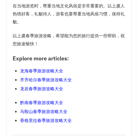
在当地游览时，尊重当地文化风俗是非常重要的。以上虞人
热情好客，礼貌待人，游客也要尊重当地风俗习惯，保持礼
貌。
以上虞春季旅游攻略，希望能为您的旅行提供一些帮助，祝
您旅途愉快！
Explore more articles:
龙海春季旅游攻略大全
齐齐哈尔春季旅游攻略大全
龙岩春季旅游攻略大全
黔南春季旅游攻略大全
马鞍山春季旅游攻略大全
香格里拉春季旅游攻略大全