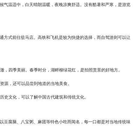
候气温适中，白天晴朗温暖，夜晚凉爽舒适。没有酷暑和严寒，是游览
通方式前往驻马店。高铁和飞机是较为快捷的选择，而自驾游则可以让
水清澈，四季美丽。春季时分，湖畔柳绿花红，是拍照赏景的好地方。
然资源，还可以品尝到地道的当地美食。
的历史文化，可以了解中国古代建筑和传统文化。
以豆腐脑、八宝粥、麻团等特色小吃而闻名，每一口都是对当地传统味