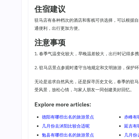
住宿建议
驻马店有各种档次的酒店和客栈可供选择，可以根据自
通便利，出行更加方便。
注意事项
1. 春季气温变化较大，早晚温差较大，出行时记得多
2. 驻马店景点参观时遵守当地规定和文明旅游，保护
无论是追求自然风光，还是探寻历史文化，春季的驻马
受风景，放松心情，与家人朋友一同创建美好回忆。
Explore more articles:
德阳有哪些出名的旅游景点
赤峰有
几月份去沭阳比较合适呢
延吉有
勉县有哪些出名的旅游景点
几月份