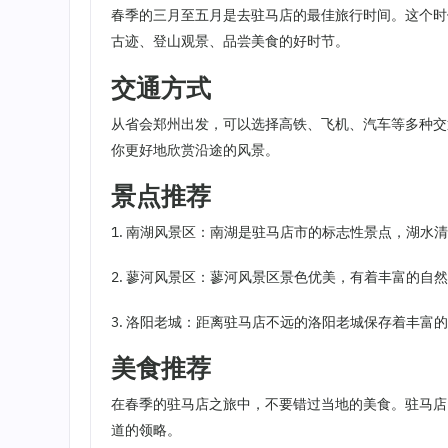
春季的三月至五月是去驻马店的最佳旅行时间。这个时
古迹、登山观景、品尝美食的好时节。
交通方式
从省会郑州出发，可以选择高铁、飞机、汽车等多种交
你更好地欣赏沿途的风景。
景点推荐
1. 南湖风景区：南湖是驻马店市的标志性景点，湖
2. 蓼河风景区：蓼河风景区景色优美，有着丰富的自
3. 洛阳老城：距离驻马店不远的洛阳老城保存着丰富
美食推荐
在春季的驻马店之旅中，不要错过当地的美食。驻马店
道的领略。