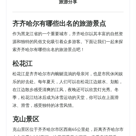
旅游分享
齐齐哈尔有哪些出名的旅游景点
作为黑龙江省的一个重要城市，齐齐哈尔以其丰富的自然资
源和独特的民俗文化吸引着众多游客。下面让我们一起来探
索齐齐哈尔有哪些出名的旅游景点吧！
松花江
松花江是齐齐哈尔市内蜿蜒流淌的母亲河，也是市民休闲娱
乐的好去处。每年夏天，人们可以在松花江边嬉水、划船，
在江边散步感受清爽的江风，夜晚还可以欣赏灯光秀。冬
季，松花江结冰后成为冰雪运动的天堂，你可以在上面滑
冰、滑雪，感受独特的冰雪风情。
克山景区
克山景区位于齐齐哈尔市区西南65公里处，距离齐齐哈尔市