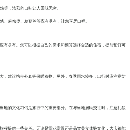
乱炖等，浓烈的口味让人回味无穷。
烧烤、麻辣烫、糖葫芦等应有尽有，让您享尽口福。
应有尽有。您可以根据自己的需求和预算选择合适的住宿，提前预订可
大，建议携带外套等保暖衣物。另外，春季雨水较多，出行时应注意防
当地的文化习俗是旅行中的重要部分。在与当地居民交往时，注意礼貌
旅程提供一些参考。无论是赏花赏景还是品尝美食体验文化，大庆都能