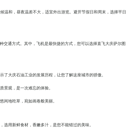
气候温和，昼夜温差不大，适宜外出游览。避开节假日和周末，选择平日
种交通方式。其中，飞机是最快捷的方式，您可以选择直飞大庆萨尔图
馆展示了大庆石油工业的发展历程，让您了解这座城市的骄傲。
地质景观，是一次难忘的体验。
羊悠闲地吃草，宛如画卷般美丽。
一，选用新鲜食材，香嫩多汁，是您不能错过的美味。