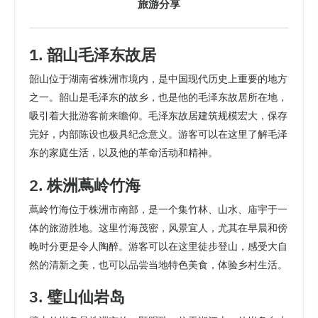
旅游分享
1. 韶山毛泽东故居
韶山位于湖南省株洲市境内，是中国现代历史上重要的地方
之一。韶山是毛泽东的故乡，也是他的毛泽东故居所在地，
吸引着大批游客前来瞻仰。毛泽东故居建筑规模宏大，保存
完好，内部陈设也极具纪念意义。游客可以在这里了解毛泽
东的家庭生活，以及他的革命活动和精神。
2. 株洲蔦岭竹海
蔦岭竹海位于株洲市南部，是一个集竹林、山水、庙宇于一
体的旅游胜地。这里竹海茂密，风景宜人，尤其在早晨和傍
晚时分更是令人陶醉。游客可以在这里徒步登山，感受大自
然的清新之美，也可以品尝当地特色美食，体验乡村生活。
3. 璧山仙岩岛