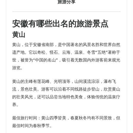
旅游分享
安徽有哪些出名的旅游景点
黄山
黄山，位于安徽省南部，是中国著名的风景名胜和世界自然
遗产地。它以奇松、怪石、云海、温泉、冬雪“五绝”著称于
世，被誉为“中国的名山”，吸引着无数国内外游客前来观光
游览。
黄山的主峰有莲花峰、光明顶等，山间溪流淙淙，瀑布飞
流，景色壮美。游客可以沿着不同线路徒步登山，欣赏黄山
的壮美风光，还可以品尝当地特色美食，体验传统的温泉疗
养。
最佳旅行时间：黄山四季皆美，春夏秋冬均有不同景致，但
最佳时间为春秋季节。