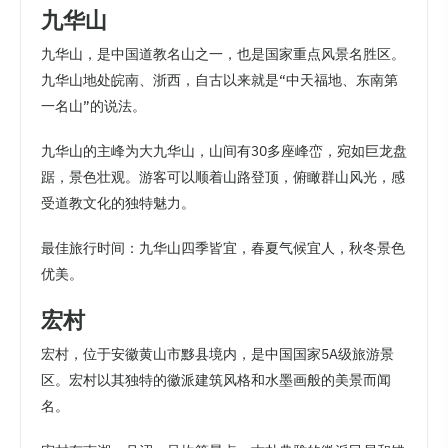
九华山
九华山，是中国道教名山之一，也是国家重点风景名胜区。
九华山地处皖南、浙西，自古以来就是“中天福地、东南第
一名山”的说法。
九华山的主峰为大九华山，山间有30多座峰峦，宛如巨龙盘
踞，景色壮观。游客可以顺着山路登顶，俯瞰群山风光，感
受道教文化的独特魅力。
最佳旅行时间：九华山四季皆宜，春夏气候宜人，秋冬景色
优美。
宏村
宏村，位于安徽黄山市黟县境内，是中国国家5A级旅游景
区。宏村以其独特的徽派建筑风格和水墨画般的美景而闻
名。