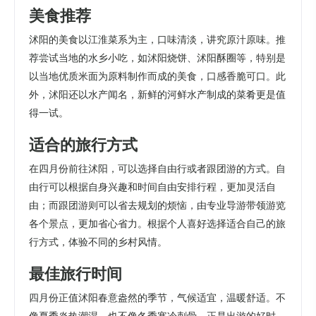
美食推荐
沭阳的美食以江淮菜系为主，口味清淡，讲究原汁原味。推
荐尝试当地的水乡小吃，如沭阳烧饼、沭阳酥圈等，特别是
以当地优质米面为原料制作而成的美食，口感香脆可口。此
外，沭阳还以水产闻名，新鲜的河鲜水产制成的菜肴更是值
得一试。
适合的旅行方式
在四月份前往沭阳，可以选择自由行或者跟团游的方式。自
由行可以根据自身兴趣和时间自由安排行程，更加灵活自
由；而跟团游则可以省去规划的烦恼，由专业导游带领游览
各个景点，更加省心省力。根据个人喜好选择适合自己的旅
行方式，体验不同的乡村风情。
最佳旅行时间
四月份正值沭阳春意盎然的季节，气候适宜，温暖舒适。不