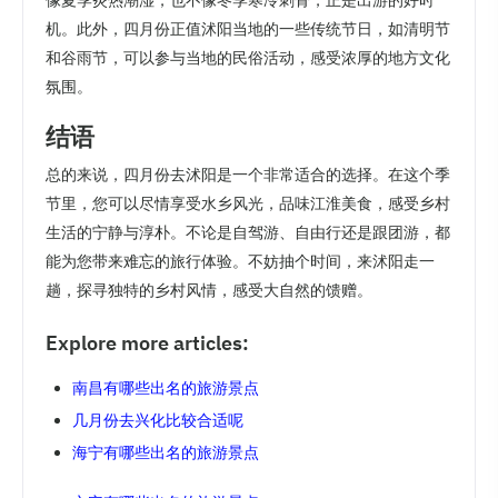
像夏季炎热潮湿，也不像冬季寒冷刺骨，正是出游的好时
机。此外，四月份正值沭阳当地的一些传统节日，如清明节
和谷雨节，可以参与当地的民俗活动，感受浓厚的地方文化
氛围。
结语
总的来说，四月份去沭阳是一个非常适合的选择。在这个季
节里，您可以尽情享受水乡风光，品味江淮美食，感受乡村
生活的宁静与淳朴。不论是自驾游、自由行还是跟团游，都
能为您带来难忘的旅行体验。不妨抽个时间，来沭阳走一
趟，探寻独特的乡村风情，感受大自然的馈赠。
Explore more articles:
南昌有哪些出名的旅游景点
几月份去兴化比较合适呢
海宁有哪些出名的旅游景点