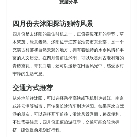
旅游分享
四月份去沭阳探访独特风景
四月份是去沭阳的最佳时机之一，正值春暖花开的季节，草
木繁茂，绿意盎然。沭阳位于江苏省淮安市东北部，是一个
充满古村落和自然景观的地方，拥有着独特的水乡风情和丰
富的人文历史。在四月份前往沭阳，可以欣赏到古老村落的
青砖黛瓦，青瓦白墙，还可以漫步在田园风光中，感受乡村
宁静的生活气息。
交通方式推荐
从外地前往沭阳，可以选择乘坐高铁或飞机到达镇江、南京
或连云港等城市，再转乘长途汽车到达沭阳。如果喜欢自驾
游的朋友，可以选择开车前往，沿途风景秀丽，路况便利。
不过需要注意，四月份正值旅游旺季，交通可能会较为拥
挤，建议提前规划好行程。