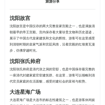
旅游分享
沈阳故宫
沈阳故宫是中国仅存的两大完整皇家宫殿之一，也是满族清
朝最早的帝王宫殿。宫内保存着大量珍贵文物和历史遗迹，
展示了中国古代皇家建筑和文化的辉煌。游客可在这里感受
到清朝时期的皇家气派和宫廷风情，沿着宫殿的红墙黄瓦漫
步，仿佛穿越时光。
沈阳张氏帅府
沈阳张氏帅府是清代张之洞的官邸，也是中国保存最完整的
一座清代封建家庭官宦建筑群。在这里，游客可以领略到清
代官员家庭的生活面貌，感受封建社会的富裕与权势。
大连星海广场
大连星海广场是大连市的标志性建筑之一，也是游客休闲娱