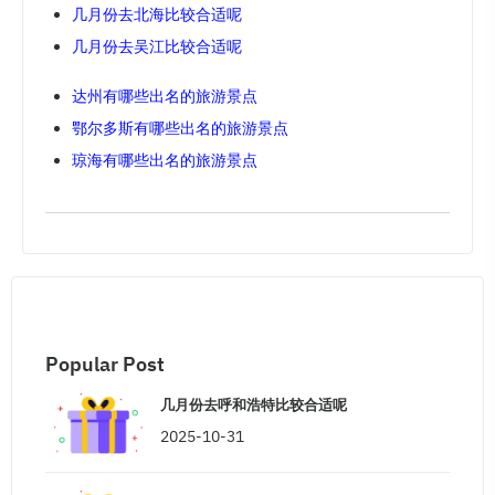
几月份去北海比较合适呢
几月份去吴江比较合适呢
达州有哪些出名的旅游景点
鄂尔多斯有哪些出名的旅游景点
琼海有哪些出名的旅游景点
Popular Post
几月份去呼和浩特比较合适呢
2025-10-31