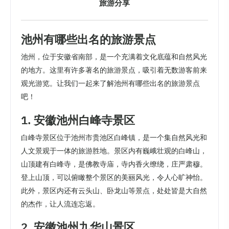
旅游分享
池州有哪些出名的旅游景点
池州，位于安徽省南部，是一个充满着文化底蕴和自然风光
的地方。这里有许多著名的旅游景点，吸引着无数游客前来
观光游览。让我们一起来了解池州有哪些出名的旅游景点
吧！
1. 安徽池州白峰寺景区
白峰寺景区位于池州市贵池区白峰镇，是一个集自然风光和
人文景观于一体的旅游胜地。景区内有巍峨壮观的白峰山，
山顶建有白峰寺，是佛教寺庙，寺内香火缭绕，庄严肃穆。
登上山顶，可以俯瞰整个景区的美丽风光，令人心旷神怡。
此外，景区内还有云头山、卧龙山等景点，处处皆是大自然
的杰作，让人流连忘返。
2. 安徽池州九华山景区