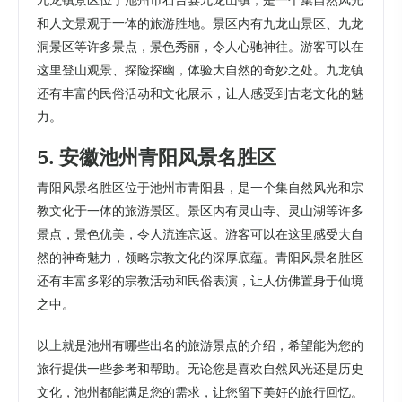
九龙镇景区位于池州市石台县九龙山镇，是一个集自然风光
和人文景观于一体的旅游胜地。景区内有九龙山景区、九龙
洞景区等许多景点，景色秀丽，令人心驰神往。游客可以在
这里登山观景、探险探幽，体验大自然的奇妙之处。九龙镇
还有丰富的民俗活动和文化展示，让人感受到古老文化的魅
力。
5. 安徽池州青阳风景名胜区
青阳风景名胜区位于池州市青阳县，是一个集自然风光和宗
教文化于一体的旅游景区。景区内有灵山寺、灵山湖等许多
景点，景色优美，令人流连忘返。游客可以在这里感受大自
然的神奇魅力，领略宗教文化的深厚底蕴。青阳风景名胜区
还有丰富多彩的宗教活动和民俗表演，让人仿佛置身于仙境
之中。
以上就是池州有哪些出名的旅游景点的介绍，希望能为您的
旅行提供一些参考和帮助。无论您是喜欢自然风光还是历史
文化，池州都能满足您的需求，让您留下美好的旅行回忆。