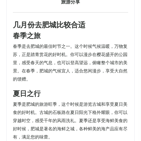
旅游分享
几月份去肥城比较合适
春季之旅
春季是去肥城的最佳时节之一。这个时候气候温暖，万物复
苏，正是踏青赏花的好时机。你可以漫步在樱花盛开的公园
里，感受春天的气息，也可以登高望远，俯瞰整个城市的美
景。在春季，肥城的气候宜人，适合悠闲漫步，享受大自然
的馈赠。
夏日之行
夏季是肥城的旅游旺季，这个时候是游览古城和享受夏日美
食的好时机。古城的石板路在夏日阳光下格外耀眼，你可以
穿越时空，感受千年的风雨洗礼。夏季还是享受海鲜美食的
好时候，肥城是著名的海鲜之城，各种鲜美的海产品应有尽
有，满足您的味蕾。