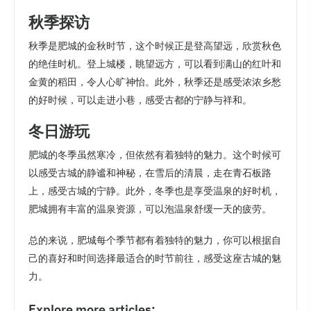
秋季探访
秋季是肥城的金秋时节，这个时候正是登高望远，欣赏秋色
的绝佳时机。登上城楼，眺望远方，可以看到满山的红叶和
金黄的稻田，令人心旷神怡。此外，秋季还是感受浓浓乡愁
的好时候，可以走进小巷，感受古都的宁静与祥和。
冬日游玩
肥城的冬季虽然寒冷，但依然有着独特的魅力。这个时候可
以感受古城的静谧和神秘，在雪后的清晨，走在青石板路
上，感受古城的宁静。此外，冬季也是享受温泉的好时机，
肥城拥有丰富的温泉资源，可以泡温泉舒缓一天的疲劳。
总的来说，肥城每个季节都有着独特的魅力，你可以根据自
己的喜好和时间选择最适合的时节前往，感受这座古城的魅
力。
Explore more articles: