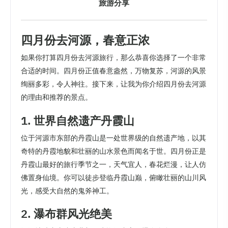
旅游分享
四月份去河源，春意正浓
如果你打算四月份去河源旅行，那么恭喜你选择了一个非常
合适的时间。四月份正值春意盎然，万物复苏，河源的风景
绚丽多彩，令人神往。接下来，让我为你介绍四月份去河源
的理由和推荐的景点。
1. 世界自然遗产丹霞山
位于河源市东部的丹霞山是一处世界级的自然遗产地，以其
奇特的丹霞地貌和壮丽的山水景色而闻名于世。四月份正是
丹霞山最好的旅行季节之一，天气宜人，春花烂漫，让人仿
佛置身仙境。你可以徒步登临丹霞山巅，俯瞰壮丽的山川风
光，感受大自然的鬼斧神工。
2. 瀑布群风光绝美