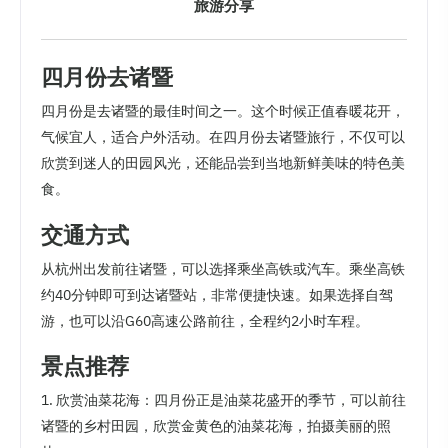
旅游分享
四月份去诸暨
四月份是去诸暨的最佳时间之一。这个时候正值春暖花开，
气候宜人，适合户外活动。在四月份去诸暨旅行，不仅可以
欣赏到迷人的田园风光，还能品尝到当地新鲜美味的特色美
食。
交通方式
从杭州出发前往诸暨，可以选择乘坐高铁或汽车。乘坐高铁
约40分钟即可到达诸暨站，非常便捷快速。如果选择自驾
游，也可以沿G60高速公路前往，全程约2小时车程。
景点推荐
1. 欣赏油菜花海：四月份正是油菜花盛开的季节，可以前往
诸暨的乡村田园，欣赏金黄色的油菜花海，拍摄美丽的照