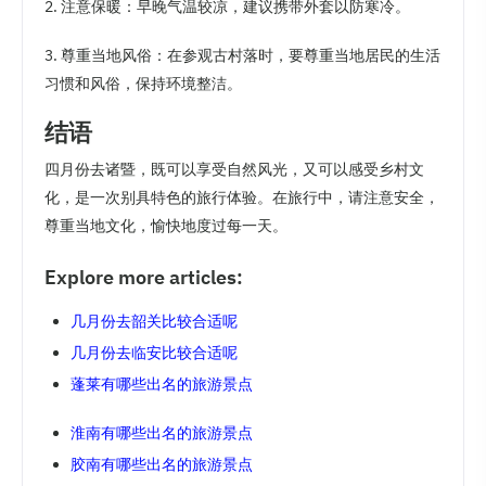
2. 注意保暖：早晚气温较凉，建议携带外套以防寒冷。
3. 尊重当地风俗：在参观古村落时，要尊重当地居民的生活
习惯和风俗，保持环境整洁。
结语
四月份去诸暨，既可以享受自然风光，又可以感受乡村文
化，是一次别具特色的旅行体验。在旅行中，请注意安全，
尊重当地文化，愉快地度过每一天。
Explore more articles:
几月份去韶关比较合适呢
几月份去临安比较合适呢
蓬莱有哪些出名的旅游景点
淮南有哪些出名的旅游景点
胶南有哪些出名的旅游景点