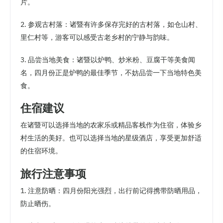
片。
2. 参观古村落：诸暨有许多保存完好的古村落，如仓山村、
里仁村等，游客可以感受古老乡村的宁静与韵味。
3. 品尝当地美食：诸暨以炉鸭、炒米粉、豆腐干等美食闻
名，四月份正是炉鸭的最佳季节，不妨品尝一下当地特色美
食。
住宿建议
在诸暨可以选择当地的农家乐或精品客栈作为住宿，体验乡
村生活的美好。也可以选择当地的星级酒店，享受更加舒适
的住宿环境。
旅行注意事项
1. 注意防晒：四月份阳光强烈，出行前记得携带防晒用品，
防止晒伤。