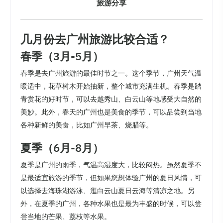
旅游分享
几月份去广州旅游比较合适？
春季（3月-5月）
春季是去广州旅游的最佳时节之一。这个季节，广州天气温
暖适中，花草树木开始抽新，整个城市充满生机。春季是踏
青赏花的好时节，可以去越秀山、白云山等地感受大自然的
美妙。此外，春天的广州也是美食的季节，可以品尝到当地
各种新鲜的美食，比如广州早茶、烧腊等。
夏季（6月-8月）
夏季是广州的雨季，气温高湿度大，比较闷热。虽然夏季不
是最适宜旅游的季节，但如果您想体验广州的夏日风情，可
以选择去海珠湖游泳、逛白云山夏日云海等清凉之地。另
外，在夏季的广州，各种水果也是最为丰盛的时候，可以尝
尝当地的芒果、荔枝等水果。