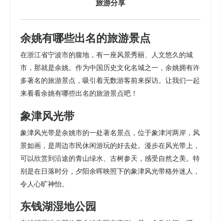
旅游分享
余姚有哪些出名的旅游景点
在浙江省宁波市的腹地，有一座风景秀丽、人文悠久的城
市，那就是余姚。作为中国历史文化名城之一，余姚拥有许
多著名的旅游景点，吸引着无数游客前来探访。让我们一起
来看看余姚有哪些出名的旅游景点吧！
象津风光带
象津风光带是余姚市的一处著名景点，位于象津河两岸，风
景如画，是周边市民休闲游玩的好去处。漫步在风光带上，
可以欣赏到沿途的青山绿水、古树参天，感受自然之美。特
别是在日落时分，夕阳余晖映照下的象津风光带格外迷人，
令人心旷神怡。
东钱湖湿地公园