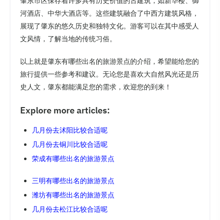
肇东市区保存着许多具有历史价值的古建筑，如新华楼、御
河酒店、中华大酒店等。这些建筑融合了中西方建筑风格，
展现了肇东的悠久历史和独特文化。游客可以在其中感受人
文风情，了解当地的传统习俗。
以上就是肇东有哪些出名的旅游景点的介绍，希望能给您的
旅行提供一些参考和建议。无论您是喜欢大自然风光还是历
史人文，肇东都能满足您的需求，欢迎您的到来！
Explore more articles:
几月份去沭阳比较合适呢
几月份去铜川比较合适呢
荣成有哪些出名的旅游景点
三明有哪些出名的旅游景点
潍坊有哪些出名的旅游景点
几月份去松江比较合适呢