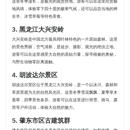
这里冬季漫长，是极光的观赏胜地。游客可以在这里欣赏极
地风情，体验零下四十度的极寒气候，还可以品尝当地的烤
全羊、冰雪草莓等特色美食。
3. 黑龙江大兴安岭
大兴安岭是中国北方最具阔叶林特色的一片原始森林。这里
的景色秀丽，空气清新，是徒步、摄影、观光的绝佳之地。
游客可以在这里感受大自然的原始力量，探寻植被的奥秘，
与野生动物零距离接触。
4. 胡波达尔景区
胡波达尔景区位于黑龙江大兴安岭，是一个以冰川、森林和
草原景观为主的自然风光区。这里冬季雪花飘飘，夏季草木
葱翠，四季景色各异。游客可以在这里进行滑雪、骑马、露
营等户外活动，体验大自然的魅力。
5. 肇东市区古建筑群