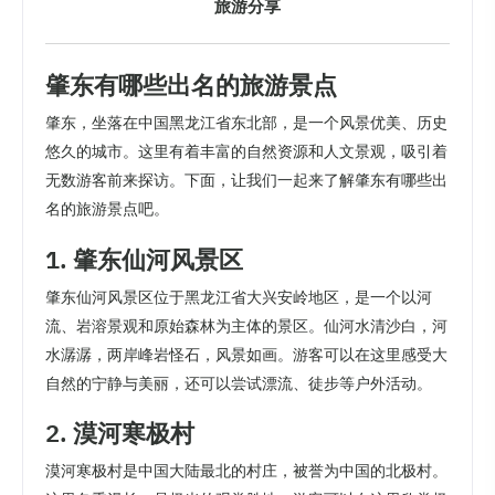
旅游分享
肇东有哪些出名的旅游景点
肇东，坐落在中国黑龙江省东北部，是一个风景优美、历史
悠久的城市。这里有着丰富的自然资源和人文景观，吸引着
无数游客前来探访。下面，让我们一起来了解肇东有哪些出
名的旅游景点吧。
1. 肇东仙河风景区
肇东仙河风景区位于黑龙江省大兴安岭地区，是一个以河
流、岩溶景观和原始森林为主体的景区。仙河水清沙白，河
水潺潺，两岸峰岩怪石，风景如画。游客可以在这里感受大
自然的宁静与美丽，还可以尝试漂流、徒步等户外活动。
2. 漠河寒极村
漠河寒极村是中国大陆最北的村庄，被誉为中国的北极村。