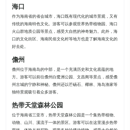
海口
作为海南省的省会城市，海口既有现代化的城市景观，又有
传统的海南特色文化。游客可以参观世界热带植物园、海口
火山群地质公园等景点，感受大自然的神奇魅力。此外，海
口的文化街区、海南民俗文化村等地方也是了解海南文化的
好去处。
儋州
儋州位于海南岛的中部，是一个充满历史和文化底蕴的地
方。游客可以前往儋州白鹭洲公园、文昌阁等景点，感受儋
州古城的宁静和神秘。儋州还以芒砀石、椰林、海岛渔家等
独特景观吸引着众多游客。
热带天堂森林公园
位于海南省三亚市，热带天堂森林公园是一个集热带植物、
动物、山川、溪流于一体的景区。游客可以在这里漫步热带