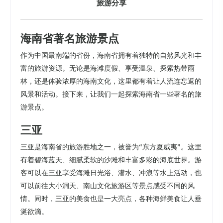
旅游分享
海南省著名旅游景点
作为中国最南端的省份，海南省拥有着独特的自然风光和丰
富的旅游资源。无论是海滩度假、享受温泉、探索热带雨
林，还是体验浓厚的海南文化，这里都有着让人流连忘返的
风景和活动。接下来，让我们一起探索海南省一些著名的旅
游景点。
三亚
三亚是海南省的旅游胜地之一，被誉为“东方夏威夷”。这里
有着碧海蓝天、细腻柔软的沙滩和丰富多彩的海底世界。游
客可以在三亚享受海滩日光浴、潜水、冲浪等水上活动，也
可以前往大小洞天、南山文化旅游区等景点感受不同的风
情。同时，三亚的美食也是一大亮点，各种海鲜美食让人垂
涎欲滴。