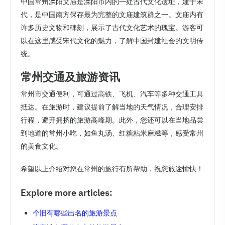
中国常州溧阳文庙是溧阳市内的一处古代文化遗址，建于宋
代，是中国南方保存最为完整的文庙建筑群之一。文庙内有
许多历史文物和碑刻，展示了古代文化艺术的瑰宝。游客可
以在这里感受宋代文化的魅力，了解中国封建社会的文明传
统。
常州交通及旅游资讯
常州市交通便利，可通过高铁、飞机、汽车等多种交通工具
抵达。在旅游时，建议提前了解当地的天气情况，合理安排
行程，避开拥挤的旅游高峰期。此外，您还可以在当地品尝
到地道的常州小吃，如鱼丸汤、红糖粘米麻糍等，感受常州
的美食文化。
希望以上介绍对您在常州的旅行有所帮助，祝您旅途愉快！
Explore more articles:
个旧有哪些出名的旅游景点