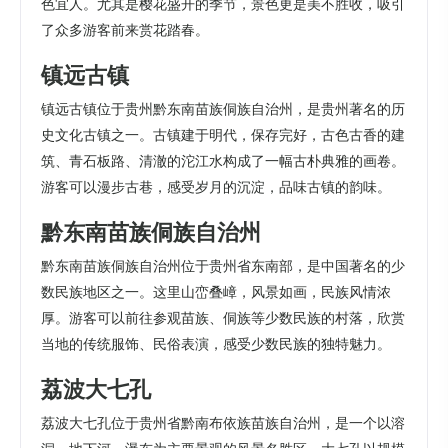
色宜人。尤其是樱花盛开的季节，景色更是美不胜收，吸引
了众多游客前来赏花踏春。
镇远古镇
镇远古镇位于贵州黔东南苗族侗族自治州，是贵州著名的历
史文化古镇之一。古镇建于明代，保存完好，古色古香的建
筑、青石板路、清澈的沱江水构成了一幅古朴典雅的画卷。
游客可以漫步古巷，感受岁月的沉淀，品味古镇的韵味。
黔东南苗族侗族自治州
黔东南苗族侗族自治州位于贵州省东南部，是中国著名的少
数民族地区之一。这里山峦叠嶂，风景如画，民族风情浓
厚。游客可以前往参观苗族、侗族等少数民族的村落，欣赏
当地的传统服饰、民俗表演，感受少数民族的独特魅力。
荔波大七孔
荔波大七孔位于贵州省黔南布依族苗族自治州，是一个以溶