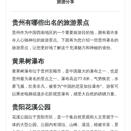
旅游分享
贵州有哪些出名的旅游景点
贵州作为中国西南地区的一个重要旅游目的地，拥有着许多
令人心驰神往的旅游景点。下面将为您介绍一些贵州著名的
旅游景点，让您更好地了解这个充满魅力和神秘的省份。
黄果树瀑布
黄果树瀑布位于贵州安顺市，是中国最大的瀑布之一，也是
贵州最为著名的景点之一。瀑布高达77.8米，气势恢宏，水
雾飞溅，壮美非凡，被誉为”中国的尼亚加拉瀑布”。游客可
以乘坐电梯或漫步石阶观赏瀑布，感受大自然的磅礴力量。
贵阳花溪公园
花溪公园位于贵阳市区，是一个集自然景观和人文景观于一
体的大型公园。公园内有湖泊、山峰、溪流，植被丰富，景