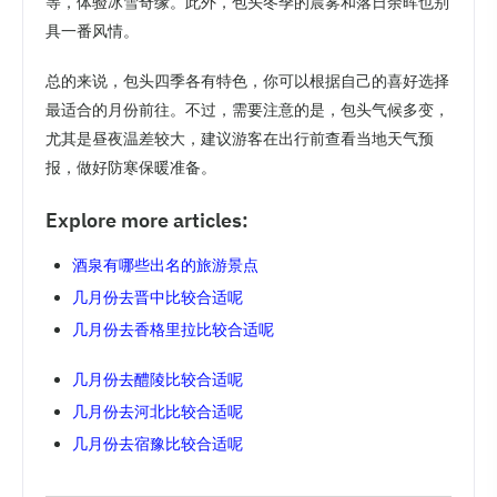
等，体验冰雪奇缘。此外，包头冬季的晨雾和落日余晖也别
具一番风情。
总的来说，包头四季各有特色，你可以根据自己的喜好选择
最适合的月份前往。不过，需要注意的是，包头气候多变，
尤其是昼夜温差较大，建议游客在出行前查看当地天气预
报，做好防寒保暖准备。
Explore more articles:
酒泉有哪些出名的旅游景点
几月份去晋中比较合适呢
几月份去香格里拉比较合适呢
几月份去醴陵比较合适呢
几月份去河北比较合适呢
几月份去宿豫比较合适呢