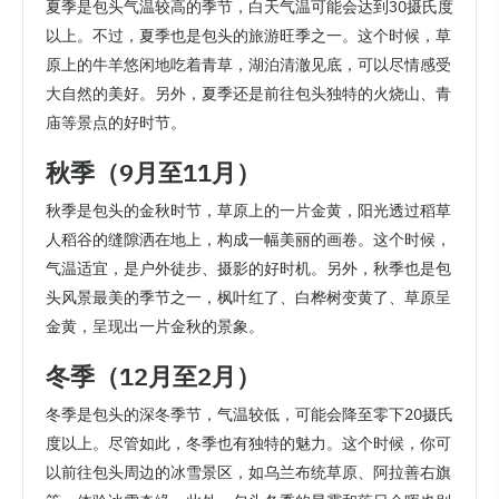
夏季是包头气温较高的季节，白天气温可能会达到30摄氏度
以上。不过，夏季也是包头的旅游旺季之一。这个时候，草
原上的牛羊悠闲地吃着青草，湖泊清澈见底，可以尽情感受
大自然的美好。另外，夏季还是前往包头独特的火烧山、青
庙等景点的好时节。
秋季（9月至11月）
秋季是包头的金秋时节，草原上的一片金黄，阳光透过稻草
人稻谷的缝隙洒在地上，构成一幅美丽的画卷。这个时候，
气温适宜，是户外徒步、摄影的好时机。另外，秋季也是包
头风景最美的季节之一，枫叶红了、白桦树变黄了、草原呈
金黄，呈现出一片金秋的景象。
冬季（12月至2月）
冬季是包头的深冬季节，气温较低，可能会降至零下20摄氏
度以上。尽管如此，冬季也有独特的魅力。这个时候，你可
以前往包头周边的冰雪景区，如乌兰布统草原、阿拉善右旗