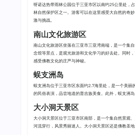
呀诺达热带雨林公园位于三亚市区以南约25公里处，占
林自然保护区之一。游客可以在这里感受大自然的奇妙
激与挑战。
南山文化旅游区
南山文化旅游区坐落在三亚市三亚湾南端，是一个集自
念馆等景点，是观光旅游和文化学习的好去处。同时，
感受佛教文化的庄严与神秘。
蜈支洲岛
蜈支洲岛位于三亚市区东面约2.7海里处，是一个美
的民俗表演，品尝地道的普吉族美食。此外，蜈支洲岛
大小洞天景区
大小洞天景区位于三亚市区南部，是一个集自然景观、
河流穿行，风景秀丽迷人。大小洞天景区还是佛教圣地