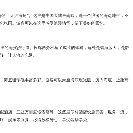
海角，天涯海角”。这里是中国大陆最南端，是一个浪漫的海边地带，不
化氛围。游客可以在这里感受浪漫情怀，留下美好的回忆。
公里的海滨步行道。长廊两旁种植了成片的椰树，远处是碧海蓝天，是散
阵，让人流连忘返。
，海底珊瑚礁丰富多彩。游客可以乘坐海底观光艇，沉入海底，近距离
假酒店、三亚万丽度假酒店等，这些度假村酒店设施完善，服务一流，
疗、娱乐等服务，尽情放松身心，享受奢华享受。