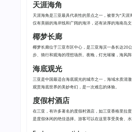
天涯海角
天涯海角是三亚最具代表性的景点之一，被誉为“天涯
仅有美丽的海岸线和广阔的海洋，还有浓厚的海南岛文
椰梦长廊
椰梦长廊位于三亚市区中心，是三亚海滨一条长达20
步、骑行和观海的理想场所。夜晚，灯光璀璨，海风阵
海底观光
三亚是中国最适合海底观光的城市之一，海域水质清澈
观赏海底世界的美妙奇幻，是一次难忘的体验。
度假村酒店
在三亚，有许多著名的度假村酒店，如三亚香格里拉度
是度假休闲的绝佳选择。游客可以在这里享受美食、水