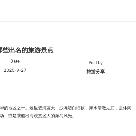
哪些出名的旅游景点
Date
Post by
2025-9-27
旅游分享
华的地区之一。这里碧海蓝天，沙滩洁白细软，海水清澈见底，是休闲
动，或是乘船出海观赏迷人的海岛风光。