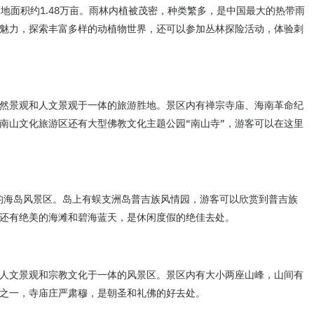
地面积约1.48万亩。雨林内植被茂密，种类繁多，是中国最大的热带雨
魅力，探索丰富多样的动植物世界，还可以参加丛林探险活动，体验刺
然景观和人文景观于一体的旅游胜地。景区内有禅宗寺庙、海南革命纪
南山文化旅游区还有大型佛教文化主题公园“南山寺”，游客可以在这里
丽的海岛风景区。岛上有蜈支洲岛普吉族风情园，游客可以欣赏到普吉族
还有绝美的海滩和碧海蓝天，是休闲度假的绝佳去处。
人文景观和宗教文化于一体的风景区。景区内有大小两座山峰，山间有
之一，寺庙庄严肃穆，是朝圣和礼佛的好去处。