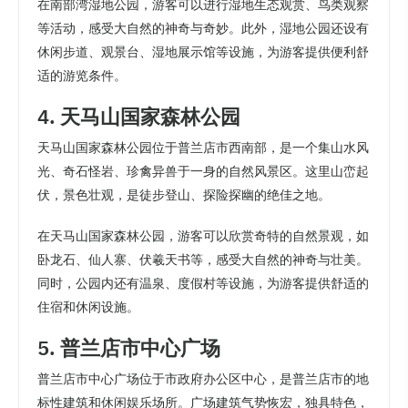
在南部湾湿地公园，游客可以进行湿地生态观赏、鸟类观察
等活动，感受大自然的神奇与奇妙。此外，湿地公园还设有
休闲步道、观景台、湿地展示馆等设施，为游客提供便利舒
适的游览条件。
4. 天马山国家森林公园
天马山国家森林公园位于普兰店市西南部，是一个集山水风
光、奇石怪岩、珍禽异兽于一身的自然风景区。这里山峦起
伏，景色壮观，是徒步登山、探险探幽的绝佳之地。
在天马山国家森林公园，游客可以欣赏奇特的自然景观，如
卧龙石、仙人寨、伏羲天书等，感受大自然的神奇与壮美。
同时，公园内还有温泉、度假村等设施，为游客提供舒适的
住宿和休闲设施。
5. 普兰店市中心广场
普兰店市中心广场位于市政府办公区中心，是普兰店市的地
标性建筑和休闲娱乐场所。广场建筑气势恢宏，独具特色，