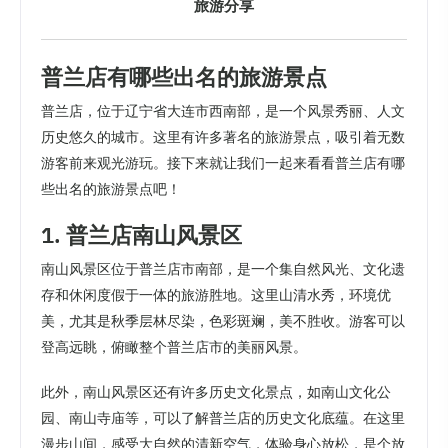
旅游分享
普兰店有哪些出名的旅游景点
普兰店，位于辽宁省大连市西南部，是一个风景秀丽、人文
历史悠久的城市。这里有许多著名的旅游景点，吸引着无数
游客前来观光游玩。接下来就让我们一起来看看普兰店有哪
些出名的旅游景点吧！
1. 普兰店南山风景区
南山风景区位于普兰店市南部，是一个集自然风光、文化遗
存和休闲度假于一体的旅游胜地。这里山清水秀，环境优
美，尤其是秋季层林尽染，色彩斑斓，美不胜收。游客可以
登高远眺，俯瞰整个普兰店市的美丽风景。
此外，南山风景区还有许多历史文化景点，如南山文化公
园、南山寺庙等，可以了解普兰店的历史文化底蕴。在这里
漫步山间，感受大自然的清新空气，体验身心放松，是个放