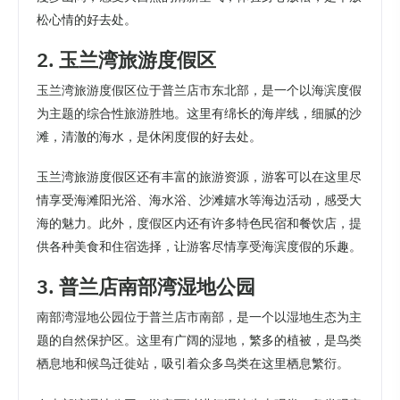
松心情的好去处。
2. 玉兰湾旅游度假区
玉兰湾旅游度假区位于普兰店市东北部，是一个以海滨度假
为主题的综合性旅游胜地。这里有绵长的海岸线，细腻的沙
滩，清澈的海水，是休闲度假的好去处。
玉兰湾旅游度假区还有丰富的旅游资源，游客可以在这里尽
情享受海滩阳光浴、海水浴、沙滩嬉水等海边活动，感受大
海的魅力。此外，度假区内还有许多特色民宿和餐饮店，提
供各种美食和住宿选择，让游客尽情享受海滨度假的乐趣。
3. 普兰店南部湾湿地公园
南部湾湿地公园位于普兰店市南部，是一个以湿地生态为主
题的自然保护区。这里有广阔的湿地，繁多的植被，是鸟类
栖息地和候鸟迁徙站，吸引着众多鸟类在这里栖息繁衍。