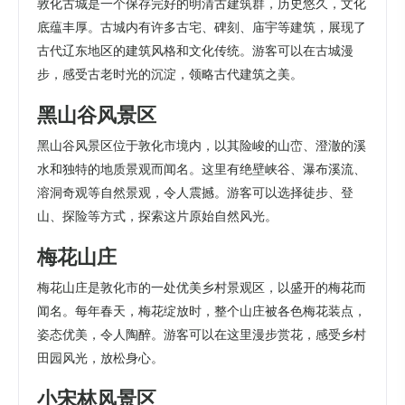
敦化古城是一个保存完好的明清古建筑群，历史悠久，文化
底蕴丰厚。古城内有许多古宅、碑刻、庙宇等建筑，展现了
古代辽东地区的建筑风格和文化传统。游客可以在古城漫
步，感受古老时光的沉淀，领略古代建筑之美。
黑山谷风景区
黑山谷风景区位于敦化市境内，以其险峻的山峦、澄澈的溪
水和独特的地质景观而闻名。这里有绝壁峡谷、瀑布溪流、
溶洞奇观等自然景观，令人震撼。游客可以选择徒步、登
山、探险等方式，探索这片原始自然风光。
梅花山庄
梅花山庄是敦化市的一处优美乡村景观区，以盛开的梅花而
闻名。每年春天，梅花绽放时，整个山庄被各色梅花装点，
姿态优美，令人陶醉。游客可以在这里漫步赏花，感受乡村
田园风光，放松身心。
小宋林风景区