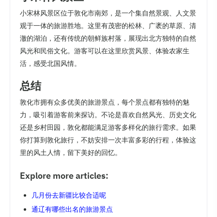
小宋林风景区位于敦化市南郊，是一个集自然景观、人文景
观于一体的旅游胜地。这里有茂密的松林、广袤的草原、清
澈的湖泊，还有传统的朝鲜族村落，展现出北方独特的自然
风光和民俗文化。游客可以在这里欣赏风景、体验农家生
活，感受北国风情。
总结
敦化市拥有众多优美的旅游景点，每个景点都有独特的魅
力，吸引着游客前来探访。不论是喜欢自然风光、历史文化
还是乡村田园，敦化都能满足游客多样化的旅行需求。如果
你打算到敦化旅行，不妨安排一次丰富多彩的行程，体验这
里的风土人情，留下美好的回忆。
Explore more articles:
几月份去新疆比较合适呢
通辽有哪些出名的旅游景点