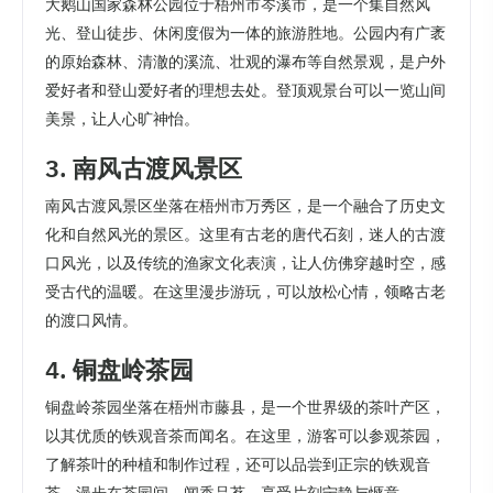
大鹅山国家森林公园位于梧州市岑溪市，是一个集自然风
光、登山徒步、休闲度假为一体的旅游胜地。公园内有广袤
的原始森林、清澈的溪流、壮观的瀑布等自然景观，是户外
爱好者和登山爱好者的理想去处。登顶观景台可以一览山间
美景，让人心旷神怡。
3. 南风古渡风景区
南风古渡风景区坐落在梧州市万秀区，是一个融合了历史文
化和自然风光的景区。这里有古老的唐代石刻，迷人的古渡
口风光，以及传统的渔家文化表演，让人仿佛穿越时空，感
受古代的温暖。在这里漫步游玩，可以放松心情，领略古老
的渡口风情。
4. 铜盘岭茶园
铜盘岭茶园坐落在梧州市藤县，是一个世界级的茶叶产区，
以其优质的铁观音茶而闻名。在这里，游客可以参观茶园，
了解茶叶的种植和制作过程，还可以品尝到正宗的铁观音