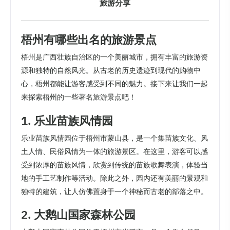
旅游分享
梧州有哪些出名的旅游景点
梧州是广西壮族自治区的一个美丽城市，拥有丰富的旅游资
源和独特的自然风光。从古老的历史遗迹到现代的购物中
心，梧州都能让游客感受到不同的魅力。接下来让我们一起
来探索梧州的一些著名旅游景点吧！
1. 乐业苗族风情园
乐业苗族风情园位于梧州市蒙山县，是一个集苗族文化、风
土人情、民俗风情为一体的旅游景区。在这里，游客可以感
受到浓厚的苗族风情，欣赏到传统的苗族歌舞表演，体验当
地的手工艺制作等活动。除此之外，园内还有美丽的景观和
独特的建筑，让人仿佛置身于一个神秘而古老的部落之中。
2. 大鹅山国家森林公园