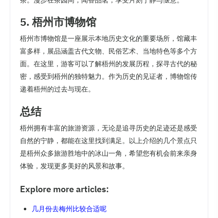
茶。漫步在茶园间，闻香品茗，享受片刻宁静与惬意。
5. 梧州市博物馆
梧州市博物馆是一座展示本地历史文化的重要场所，馆藏丰
富多样，展品涵盖古代文物、民俗艺术、当地特色等多个方
面。在这里，游客可以了解梧州的发展历程，探寻古代的秘
密，感受到梧州的独特魅力。作为历史的见证者，博物馆传
递着梧州的过去与现在。
总结
梧州拥有丰富的旅游资源，无论是追寻历史的足迹还是感受
自然的宁静，都能在这里找到满足。以上介绍的几个景点只
是梧州众多旅游胜地中的冰山一角，希望您有机会前来亲身
体验，发现更多美好的风景和故事。
Explore more articles:
几月份去梅州比较合适呢