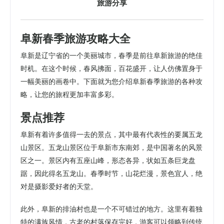
旅游分享
阜新春季旅游攻略大全
阜新是辽宁省的一个美丽城市，春季是前往阜新旅游的绝佳
时机。在这个时候，春风拂面，百花盛开，让人仿佛置身于
一幅美丽的画卷中。下面就为您介绍阜新春季旅游的各种攻
略，让您的旅程更加丰富多彩。
景点推荐
阜新有着许多值得一去的景点，其中最有代表性的要属五龙
山景区。五龙山景区位于阜新市东南郊，是中国著名的风景
区之一。景区内有五座山峰，形态各异，状如五条巨龙盘
踞，因此得名五龙山。春季时节，山花烂漫，景色宜人，绝
对是摄影爱好者的天堂。
此外，阜新的排油村也是一个不可错过的地方。这里有着独
特的满族风情，古老的村落保存完好，游客可以领略到传统