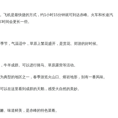
。飞机是最快捷的方式，约1小时15分钟就可到达赤峰。火车和长途汽
车时间会更长一些。
个季节，气温适中，草原上繁花盛开，是赏花、郊游的好时候。
开，牛羊成群。可以进行骑马、草原露营等活动。
迹最为典型的地区之一，春季游览火山口、熔岩地形，别有一番风味。
，可以在这里看到成群的天鹅，感受大自然的美妙。
鲜嫩、味道鲜美，是赤峰的特色菜肴。