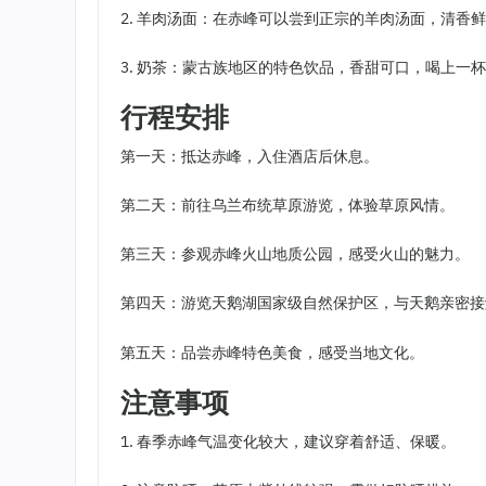
2. 羊肉汤面：在赤峰可以尝到正宗的羊肉汤面，清香
3. 奶茶：蒙古族地区的特色饮品，香甜可口，喝上一
行程安排
第一天：抵达赤峰，入住酒店后休息。
第二天：前往乌兰布统草原游览，体验草原风情。
第三天：参观赤峰火山地质公园，感受火山的魅力。
第四天：游览天鹅湖国家级自然保护区，与天鹅亲密接
第五天：品尝赤峰特色美食，感受当地文化。
注意事项
1. 春季赤峰气温变化较大，建议穿着舒适、保暖。