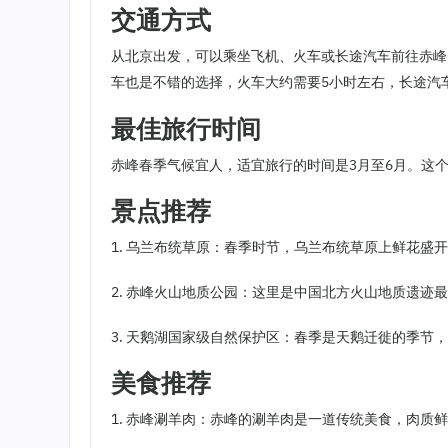
交通方式
从北京出发，可以乘坐飞机、火车或长途汽车前往赤峰
车也是不错的选择，火车大约需要5小时左右，长途汽
最佳旅行时间
赤峰春季气候宜人，适宜旅行的时间是3月至6月。这
景点推荐
1. 乌兰布统草原：春季时节，乌兰布统草原上鲜花盛
2. 赤峰火山地质公园：这里是中国北方火山地质遗
3. 天鹅湖国家级自然保护区：春季是天鹅迁徙的季节
美食推荐
1. 赤峰涮羊肉：赤峰的涮羊肉是一道传统美食，肉质