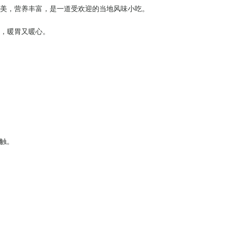
鲜美，营养丰富，是一道受欢迎的当地风味小吃。
杯，暖胃又暖心。
触。