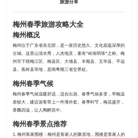
旅游分享
梅州春季旅游攻略大全
梅州概况
梅州位于广东省东北部，是一座历史悠久、文化底蕴深厚的
古城。这里山清水秀，人杰地灵，素有“岭南明珠”之称。梅
州市下辖梅江区、梅县区、大埔县、丰顺县、五华县、平远
县、蕉岭县等地，是闽粤赣三省交界处。
梅州春季气候
梅州春季气候温暖舒适，适合出游。春季气候多变，早晚温
差较大，建议游客带上一件薄外套。春季时节，梅花盛开，
香飘四溢，让人陶醉其中。
梅州春季景点推荐
1. 梅州客家围楼：梅州是客家人的聚居地，围楼是客家人的