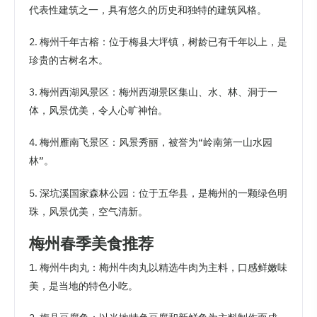
代表性建筑之一，具有悠久的历史和独特的建筑风格。
2. 梅州千年古榕：位于梅县大坪镇，树龄已有千年以上，是
珍贵的古树名木。
3. 梅州西湖风景区：梅州西湖景区集山、水、林、洞于一
体，风景优美，令人心旷神怡。
4. 梅州雁南飞景区：风景秀丽，被誉为“岭南第一山水园
林”。
5. 深坑溪国家森林公园：位于五华县，是梅州的一颗绿色明
珠，风景优美，空气清新。
梅州春季美食推荐
1. 梅州牛肉丸：梅州牛肉丸以精选牛肉为主料，口感鲜嫩味
美，是当地的特色小吃。