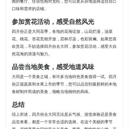
围的餐厅、住宿也相对宽松，您可以更从容地选择适合自己
口味和需求的店铺。
参加赏花活动，感受自然风光
四月份正是大同花季，各地的花海绽放，山花烂漫，油菜
花、桃花、杏花竞相开放，层林尽染，色彩斑斓。如果您喜
欢赏花，不妨选择四月份去大同，参加赏花活动，感受大自
然花海的浪漫与魅力。
品尝当地美食，感受地道风味
大同是一个美食之城，有许多当地特色美食值得一试。四月
份正值蔬菜和水果上市的季节，您可以品尝到最新鲜的本地
食材制作而成的美食，领略当地独特的风味。
总结
综上所述，四月份去大同无论是从气候、游览体验还是美食
品尝来看，都是一个非常合适的选择。在这个美丽的季节