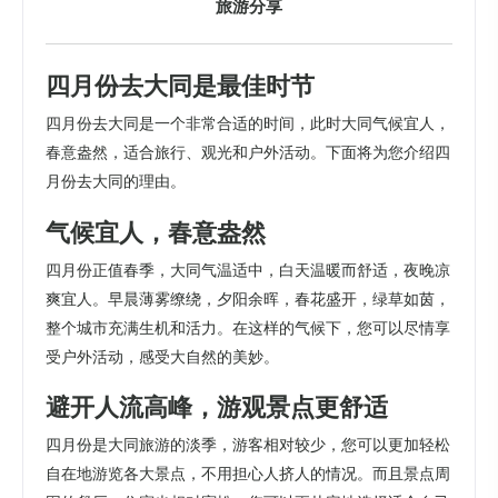
旅游分享
四月份去大同是最佳时节
四月份去大同是一个非常合适的时间，此时大同气候宜人，
春意盎然，适合旅行、观光和户外活动。下面将为您介绍四
月份去大同的理由。
气候宜人，春意盎然
四月份正值春季，大同气温适中，白天温暖而舒适，夜晚凉
爽宜人。早晨薄雾缭绕，夕阳余晖，春花盛开，绿草如茵，
整个城市充满生机和活力。在这样的气候下，您可以尽情享
受户外活动，感受大自然的美妙。
避开人流高峰，游观景点更舒适
四月份是大同旅游的淡季，游客相对较少，您可以更加轻松
自在地游览各大景点，不用担心人挤人的情况。而且景点周