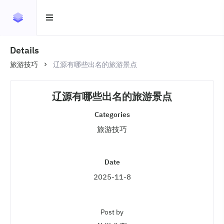
Details
旅游技巧
辽源有哪些出名的旅游景点
辽源有哪些出名的旅游景点
Categories
旅游技巧
Date
2025-11-8
Post by