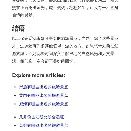
雾缭绕，气势磅礴。卧虎山顶的石虎同样以卧姿为主，阳光
照在上面泛出金光，虎目灼灼，栩栩如生，让人有一种置身
仙境的感觉。
结语
以上仅是辽源市部分著名的旅游景点，当然，除了这些景点
外，辽源还有许多其他值得一游的地方。如果您计划前往辽
源旅游，不妨花些时间深入了解当地的自然风光和人文景
观，相信您一定会留下美好的回忆。
Explore more articles:
恩施有哪些出名的旅游景点
黄冈有哪些出名的旅游景点
威海有哪些出名的旅游景点
几月份去江阴比较合适呢
盘锦有哪些出名的旅游景点