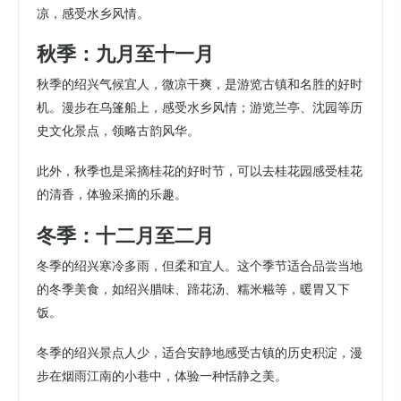
凉，感受水乡风情。
秋季：九月至十一月
秋季的绍兴气候宜人，微凉干爽，是游览古镇和名胜的好时
机。漫步在乌篷船上，感受水乡风情；游览兰亭、沈园等历
史文化景点，领略古韵风华。
此外，秋季也是采摘桂花的好时节，可以去桂花园感受桂花
的清香，体验采摘的乐趣。
冬季：十二月至二月
冬季的绍兴寒冷多雨，但柔和宜人。这个季节适合品尝当地
的冬季美食，如绍兴腊味、蹄花汤、糯米糍等，暖胃又下
饭。
冬季的绍兴景点人少，适合安静地感受古镇的历史积淀，漫
步在烟雨江南的小巷中，体验一种恬静之美。