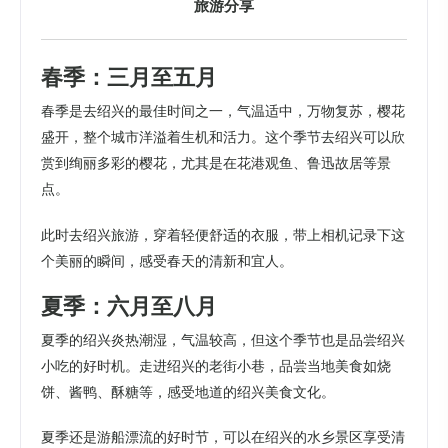
旅游分享
春季：三月至五月
春季是去绍兴的最佳时间之一，气温适中，万物复苏，樱花
盛开，整个城市洋溢着生机和活力。这个季节去绍兴可以欣
赏到绚丽多彩的樱花，尤其是在花港观鱼、鲁迅故居等景
点。
此时去绍兴旅游，穿着轻便舒适的衣服，带上相机记录下这
个美丽的瞬间，感受春天的清新和宜人。
夏季：六月至八月
夏季的绍兴炎热潮湿，气温较高，但这个季节也是品尝绍兴
小吃的好时机。走进绍兴的老街小巷，品尝当地美食如烧
饼、酱鸭、酥糖等，感受地道的绍兴美食文化。
夏季还是游船漂流的好时节，可以在绍兴的水乡景区享受清