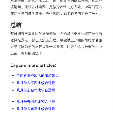
木生寺位于楚雄州永仁县，是一座古老的佛教寺院。这里环
境清幽，建筑古朴典雅，是修身养性的好去处。游客们可以
在这里参与佛学讲座、静坐冥想，感受心灵的宁静与平和。
总结
楚雄拥有丰富多彩的旅游资源，无论是历史文化遗产还是自
然风光景点，都让人流连忘返。希望以上介绍的楚雄著名旅
游景点能为您的旅行提供一些参考，让您在这片神奇的土地
上留下美好的回忆！
Explore more articles:
合肥有哪些出名的旅游景点
几月份去江西比较合适呢
几月份去金华比较合适呢
几月份去固原比较合适呢
几月份去东营比较合适呢