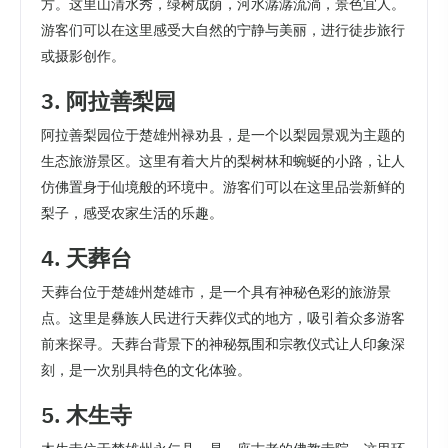
方。这里山清水秀，绿树成荫，河水潺潺流淌，景色宜人。
游客们可以在这里感受大自然的宁静与美丽，进行徒步旅行
或摄影创作。
3. 阿拉善梨园
阿拉善梨园位于楚雄州禄劝县，是一个以梨园景观为主题的
生态旅游景区。这里有着大片的梨树林和蜿蜒的小路，让人
仿佛置身于仙境般的环境中。游客们可以在这里品尝新鲜的
梨子，感受农家生活的乐趣。
4. 天葬台
天葬台位于楚雄州楚雄市，是一个具有神秘色彩的旅游景
点。这里是彝族人民进行天葬仪式的地方，吸引着众多游客
前来探寻。天葬台背景下的神秘氛围和宗教仪式让人印象深
刻，是一次别具特色的文化体验。
5. 木生寺