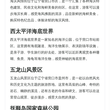
海滨风情街位于辽宁省营口市区，是一个汇集了各种海滨特
色建筑、民俗文化和海鲜美食的街区。在这里，游客可以漫
步海滨长廊，感受海风拂面的清凉，品尝新鲜的海鲜美食，
购买特色纪念品，体验浓郁的海滨风情。
西太平洋海底世界
西太平洋海底世界是一家知名的海洋公园，位于营口市站前
区。这里拥有海底隧道、海洋生物展示、表演剧场等设施，
是亲子游、学生旅行的好去处。游客可以近距离观赏各种珊
瑚、鱼类、海龟等海洋生物，感受神秘的海底世界。
五龙山风景区
五龙山风景区位于辽宁省营口市盖州市，是一处以自然风光
和历史文化为主题的旅游胜地。这里有高耸的山峰、奇特的
岩石、幽静的溪流，还有古老的寺庙和碑文。游客可以在这
里登山观景、徒步漫步，感受大自然的美妙。
抚顺岛国家森林公园