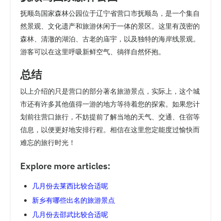
抚顺岛国家森林公园位于辽宁省营口市抚顺岛，是一个集自
然景观、文化遗产和旅游休闲于一体的景区。这里有茂密的
森林、清澈的湖泊、古老的庙宇，以及独特的海岸线景观。
游客可以在这里呼吸新鲜空气、徜徉自然怀抱。
总结
以上介绍的只是营口的部分著名旅游景点，实际上，这个城
市还有许多其他值得一游的地方等待着您的探索。如果您计
划前往营口旅行，不妨提前了解当地的天气、交通、住宿等
信息，以便更好地安排行程。相信在这里您定能度过愉快而
难忘的旅行时光！
Explore more articles:
几月份去莱西比较合适呢
新乡有哪些出名的旅游景点
几月份去邵武比较合适呢