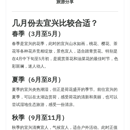
旅游分享
几月份去宜兴比较合适？
春季（3月至5月）
春季是宜兴的花季，此时的宜兴山水如画，桃花、樱花、茶
花等各种花卉竞相绽放，景色宜人，适合踏青赏花。特别是
在4月中下旬至5月初，是观赏茶花和油菜花的最佳时节，色
彩斑斓，迷人动人。
夏季（6月至8月）
夏季的宜兴炎热潮湿，但正是荷花盛开的季节。前往宜兴的
夏季，可以在太湖边赏荷，感受荷花的清新和美丽，也可以
尝试湿地生态旅游，感受一份清凉。
秋季（9月至11月）
秋季的宜兴清爽宜人，气候宜人，适合户外活动。此时正值