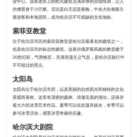
业中心。这条老街上的欧式建筑充满浓厚的异国情调，让人
仿佛置身于小巴黎。无论是白天还是夜晚，中央大街都吸引
着游客和本地居民，成为哈尔滨不可或缺的文化地标。
索菲亚教堂
位于哈尔滨市区的索菲亚教堂是哈尔滨最著名的建筑之一，
也是哈尔滨市的标志性建筑。这座仿俄罗斯风格的教堂建于
20世纪初，气势恢宏，充满浪漫主义气息，是哈尔滨旅行中
不可错过的景点。
太阳岛
太阳岛位于哈尔滨市郊，以其美丽的自然风光和独特的文化
景观而著称。这里有茂密的森林、清澈见底的湖泊，还保存
着大片的冰雪艺术作品。夏季可以在此荡舟嬉水，冬季可以
参与冰雪活动，感受冰雪奇缘的乐趣。
哈尔滨大剧院