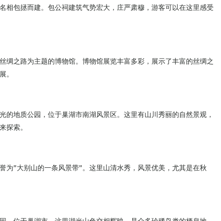
名相包拯而建。包公祠建筑气势宏大，庄严肃穆，游客可以在这里感受
丝绸之路为主题的博物馆。博物馆展览丰富多彩，展示了丰富的丝绸之
展。
光的地质公园，位于巢湖市南湖风景区。这里有山川秀丽的自然景观，
来探索。
誉为”大别山的一条风景带”。这里山清水秀，风景优美，尤其是在秋