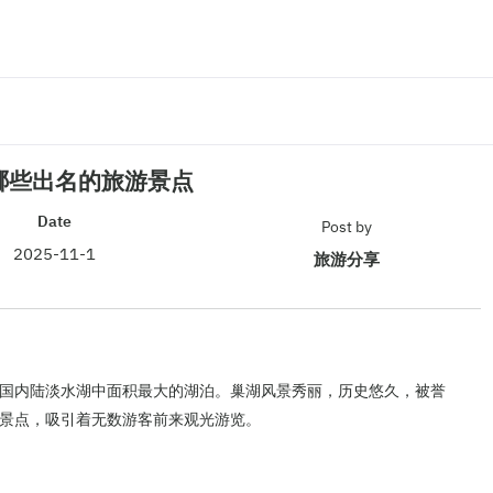
哪些出名的旅游景点
Date
Post by
2025-11-1
旅游分享
国内陆淡水湖中面积最大的湖泊。巢湖风景秀丽，历史悠久，被誉
游景点，吸引着无数游客前来观光游览。