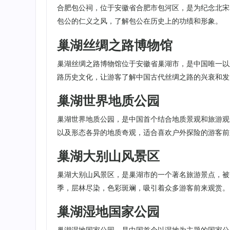
合肥包公祠，位于安徽省合肥市包河区，是为纪念北宋
包公的仁义之风，了解包公在历史上的功绩和形象。
巢湖丝绸之路博物馆
巢湖丝绸之路博物馆位于安徽省巢湖市，是中国唯一以
路历史文化，让游客了解中国古代丝绸之路的兴衰和发
巢湖世界地质公园
巢湖世界地质公园，是中国首个结合地质景观和旅游观
以及形态各异的地质奇观，适合喜欢户外探险的游客前
巢湖大别山风景区
巢湖大别山风景区，是巢湖市的一个著名旅游景点，被
季，层林尽染，色彩斑斓，吸引着众多游客前来观赏。
巢湖湿地国家公园