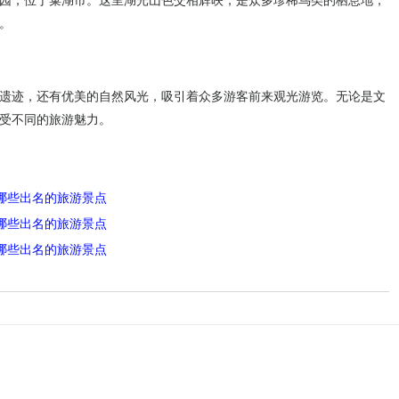
园，位于巢湖市。这里湖光山色交相辉映，是众多珍稀鸟类的栖息地，
。
遗迹，还有优美的自然风光，吸引着众多游客前来观光游览。无论是文
受不同的旅游魅力。
哪些出名的旅游景点
哪些出名的旅游景点
哪些出名的旅游景点