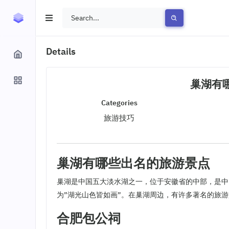
Details
巢湖有
Categories
旅游技巧
巢湖有哪些出名的旅游景点
巢湖是中国五大淡水湖之一，位于安徽省的中部，是中
为”湖光山色皆如画”。在巢湖周边，有许多著名的旅
合肥包公祠