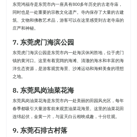
东莞鸿福寺是东莞市内一座具有800多年历史的古老寺庙，
同时也是一处重要的宗教文化遗产。寺内保存了大量的古建
筑、文物和佛教艺术品，游客可以在这里感受到古老寺庙的
庄严和神秘。
7. 东莞虎门海滨公园
东莞虎门海滨公园是东莞市内一处海滨休闲胜地，位于虎门
镇的黄河口。这里有着宽阔的海滩、清澈的海水和丰富的海
洋生态资源，是游客观赏海景、沙滩运动和海鲜美食的理想
之地。
8. 东莞凤岗油菜花海
东莞凤岗油菜花海是东莞市内一处美丽的田园风光区，每年
春季都吸引大量游客前来观赏油菜花海景。这里的油菜花田
连绵起伏，金黄一片，与蓝天白云相映成趣，十分壮观。
9. 东莞石排古村落