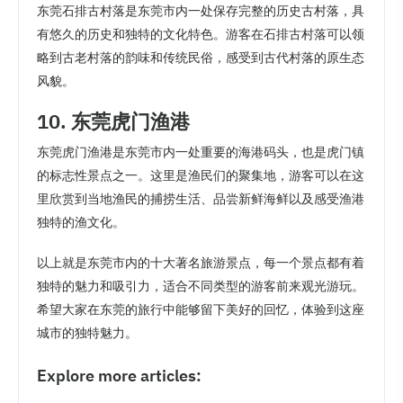
东莞石排古村落是东莞市内一处保存完整的历史古村落，具
有悠久的历史和独特的文化特色。游客在石排古村落可以领
略到古老村落的韵味和传统民俗，感受到古代村落的原生态
风貌。
10. 东莞虎门渔港
东莞虎门渔港是东莞市内一处重要的海港码头，也是虎门镇
的标志性景点之一。这里是渔民们的聚集地，游客可以在这
里欣赏到当地渔民的捕捞生活、品尝新鲜海鲜以及感受渔港
独特的渔文化。
以上就是东莞市内的十大著名旅游景点，每一个景点都有着
独特的魅力和吸引力，适合不同类型的游客前来观光游玩。
希望大家在东莞的旅行中能够留下美好的回忆，体验到这座
城市的独特魅力。
Explore more articles: