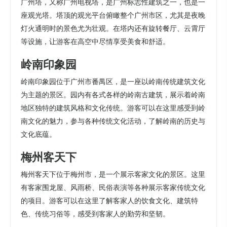
广州塔，又称广州电视塔，是广州标志性建筑之一，也是一
座观光塔。塔顶的观光平台俯瞰整个广州市区，尤其是夜晚
灯火通明时的景色尤为壮观。在塔内还有旋转餐厅、云霄厅
等设施，让游客在高空中尽情享受美食和舒适。
岭南印象园
岭南印象园位于广州市番禺区，是一座以岭南传统建筑文化
为主题的景区。园内有各式各样的岭南古建筑，展示着岭南
地区独特的建筑风格和文化传统。游客可以在这里感受到岭
南文化的魅力，参与各种传统文化活动，了解岭南的历史与
文化底蕴。
梅州客天下
梅州客天下位于梅州市，是一个展示客家文化的景区。这里
有客家围龙屋、风雨桥、民俗表演等各种展示客家传统文化
的项目。游客可以在这里了解客家人的饮食文化、建筑特
色、传统习俗等，感受到客家人的勤劳和坚韧。